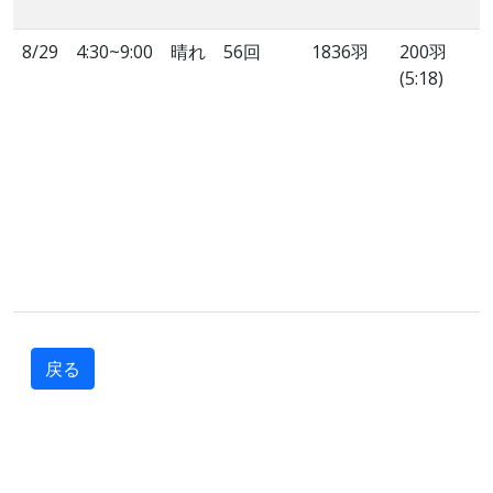
8/29
4:30~9:00
晴れ
56回
1836羽
200羽
(5:18)
戻る