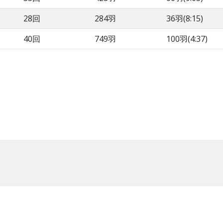
28回
284羽
36羽(8:15)
40回
749羽
100羽(4:37)