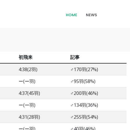
HOME
NEWS
初飛来
記事
4:38(2羽)
♂170羽(27%)
ー(ー羽)
♂95羽(58%)
4:37(45羽)
♂200羽(46%)
ー(ー羽)
♂134羽(36%)
4:31(28羽)
♂255羽(54%)
ー(ー羽)
♂40羽(46%)