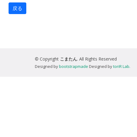
戻る
© Copyright
こまたん
. All Rights Reserved
Designed by
bootstrapmade
Designed by
toriR Lab.