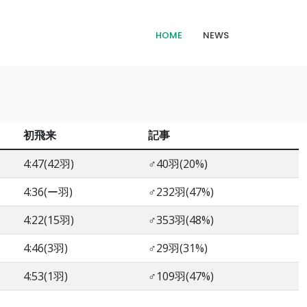
HOME
NEWS
初飛来
記事
4:47(42羽)
♂40羽(20%)
4:36(ー羽)
♂232羽(47%)
4:22(15羽)
♂353羽(48%)
4:46(3羽)
♂29羽(31%)
4:53(1羽)
♂109羽(47%)