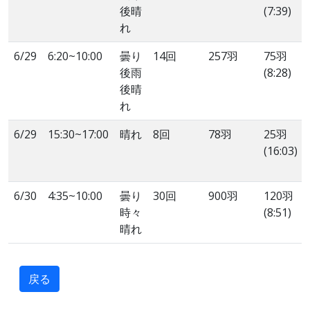
後晴
(7:39)
れ
6/29
6:20~10:00
曇り
14回
257羽
75羽
後雨
(8:28)
後晴
れ
6/29
15:30~17:00
晴れ
8回
78羽
25羽
(16:03)
6/30
4:35~10:00
曇り
30回
900羽
120羽
時々
(8:51)
晴れ
戻る