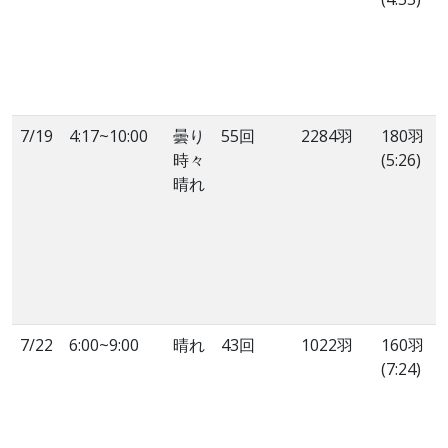
7/19
4:17~10:00
曇り
55回
2284羽
180羽
時々
(5:26)
晴れ
7/22
6:00~9:00
晴れ
43回
1022羽
160羽
(7:24)