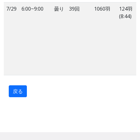
7/29
6:00~9:00
曇り
39回
1060羽
124羽
(8:44)
戻る