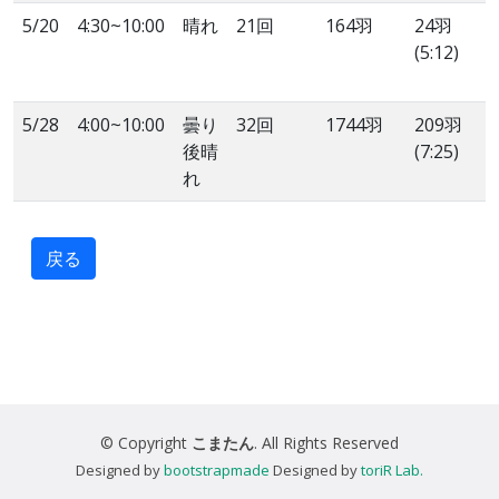
5/20
4:30~10:00
晴れ
21回
164羽
24羽
(5:12)
5/28
4:00~10:00
曇り
32回
1744羽
209羽
後晴
(7:25)
れ
戻る
© Copyright
こまたん
. All Rights Reserved
Designed by
bootstrapmade
Designed by
toriR Lab.