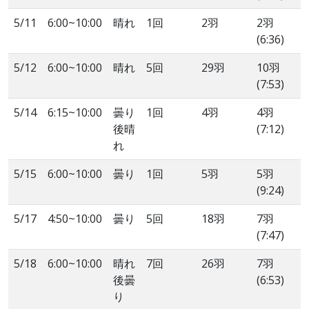
5/11
6:00~10:00
晴れ
1回
2羽
2羽
(6:36)
5/12
6:00~10:00
晴れ
5回
29羽
10羽
(7:53)
5/14
6:15~10:00
曇り
1回
4羽
4羽
後晴
(7:12)
れ
5/15
6:00~10:00
曇り
1回
5羽
5羽
(9:24)
5/17
4:50~10:00
曇り
5回
18羽
7羽
(7:47)
5/18
6:00~10:00
晴れ
7回
26羽
7羽
後曇
(6:53)
り